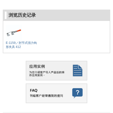
浏览历史记录
E-1159／肘节式强力钩
形夹具 412