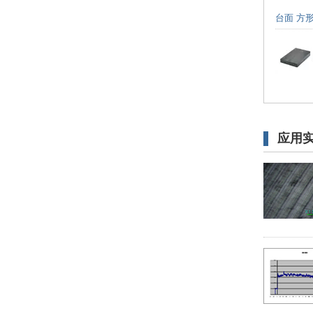
台面 方形
应用