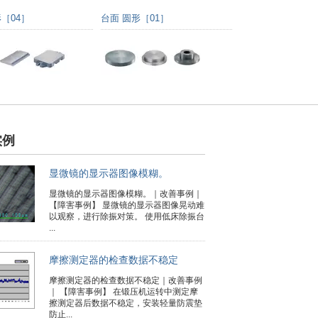
［04］
台面 圆形［01］
实例
显微镜的显示器图像模糊。
显微镜的显示器图像模糊。｜改善事例｜
【障害事例】 显微镜的显示器图像晃动难
以观察，进行除振对策。 使用低床除振台
...
摩擦测定器的检查数据不稳定
摩擦测定器的检查数据不稳定｜改善事例
｜ 【障害事例】 在锻压机运转中测定摩
擦测定器后数据不稳定，安装轻量防震垫
防止...