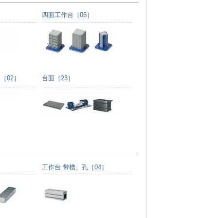
四面工作台［06］
［02］
台面［23］
工作台 带槽、孔［04］