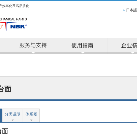
产效率化及高品质化
日本語
服务与支持
台面
分类说明
体系图
台面