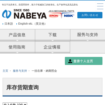
专注于治具单元，防震零部件，致力于机械加工的标准化，生产效率化及高品质化
日本語
English etc.（英文他）
产品信息
企业情报
主页
服务与支持
一括在庫・納期照会
库存货期查询