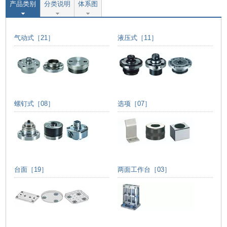
产品类别
分类说明
体系图
气动式［21］
液压式［11］
螺钉式［08］
选项［07］
台面［19］
两面工作台［03］