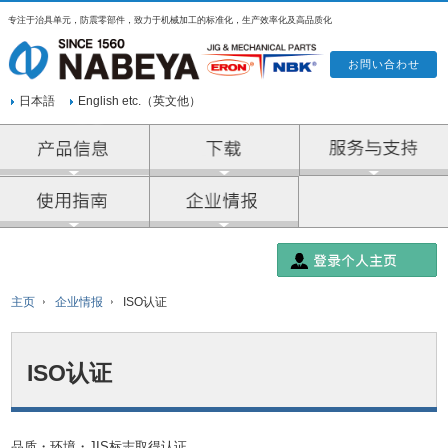
专注于治具单元，防震零部件，致力于机械加工的标准化，生产效率化及高品质化
日本語
English etc.（英文他）
产品信息
企业情报
主页
企业情报
ISO认证
ISO认证
品质・环境・JIS标志取得认证