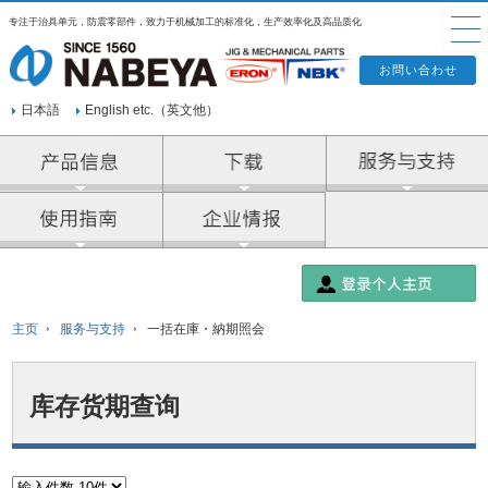
专注于治具单元，防震零部件，致力于机械加工的标准化，生产效率化及高品质化
日本語
English etc.（英文他）
产品信息
企业情报
主页
服务与支持
一括在庫・納期照会
库存货期查询