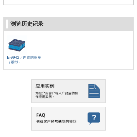
浏览历史记录
E-9942／内置防振座
（重型）