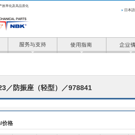
产效率化及高品质化
日本語
服务与支持
923／防振座（轻型）／978841
/价格