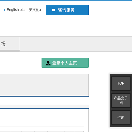
English etc.（英文他）
企业情报
TOP
产品盒子
-点
咨询