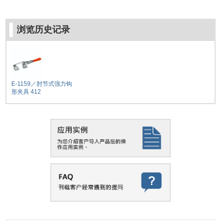
浏览历史记录
E-1159／肘节式强力钩
形夹具 412