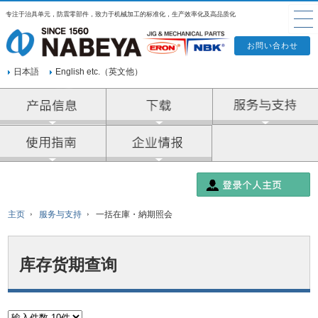
专注于治具单元，防震零部件，致力于机械加工的标准化，生产效率化及高品质化
日本語
English etc.（英文他）
产品信息
企业情报
主页
服务与支持
一括在庫・納期照会
库存货期查询