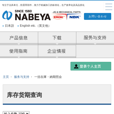
专注于治具单元，防震零部件，致力于机械加工的标准化，生产效率化及高品质化
日本語
English etc.（英文他）
产品信息
企业情报
主页
服务与支持
一括在庫・納期照会
库存货期查询