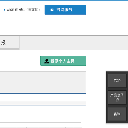
English etc.（英文他）
企业情报
TOP
产品盒子
-点
咨询