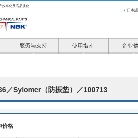
产效率化及高品质化
日本語
服务与支持
936／Sylomer（防振垫）／100713
/价格